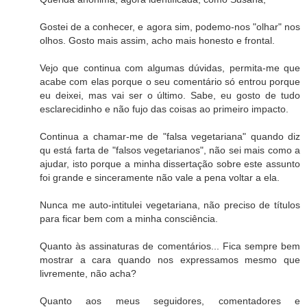
Gostei de a conhecer, e agora sim, podemo-nos "olhar" nos
olhos. Gosto mais assim, acho mais honesto e frontal.
Vejo que continua com algumas dúvidas, permita-me que
acabe com elas porque o seu comentário só entrou porque
eu deixei, mas vai ser o último. Sabe, eu gosto de tudo
esclarecidinho e não fujo das coisas ao primeiro impacto.
Continua a chamar-me de "falsa vegetariana" quando diz
qu está farta de "falsos vegetarianos", não sei mais como a
ajudar, isto porque a minha dissertação sobre este assunto
foi grande e sinceramente não vale a pena voltar a ela.
Nunca me auto-intitulei vegetariana, não preciso de títulos
para ficar bem com a minha consciência.
Quanto às assinaturas de comentários... Fica sempre bem
mostrar a cara quando nos expressamos mesmo que
livremente, não acha?
Quanto aos meus seguidores, comentadores e