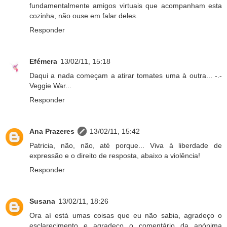
fundamentalmente amigos virtuais que acompanham esta
cozinha, não ouse em falar deles.
Responder
Efémera
13/02/11, 15:18
Daqui a nada começam a atirar tomates uma à outra... -.-
Veggie War...
Responder
Ana Prazeres
13/02/11, 15:42
Patricia, não, não, até porque... Viva à liberdade de
expressão e o direito de resposta, abaixo a violência!
Responder
Susana
13/02/11, 18:26
Ora aí está umas coisas que eu não sabia, agradeço o
esclarecimento e agradeço o comentário da anónima