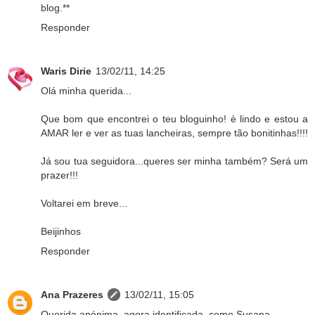
blog.**
Responder
Waris Dirie
13/02/11, 14:25
Olá minha querida...
Que bom que encontrei o teu bloguinho! è lindo e estou a
AMAR ler e ver as tuas lancheiras, sempre tão bonitinhas!!!!
Já sou tua seguidora...queres ser minha também? Será um
prazer!!!
Voltarei em breve...
Beijinhos
Responder
Ana Prazeres
13/02/11, 15:05
Querida anónima, agora identificada, como Susana,