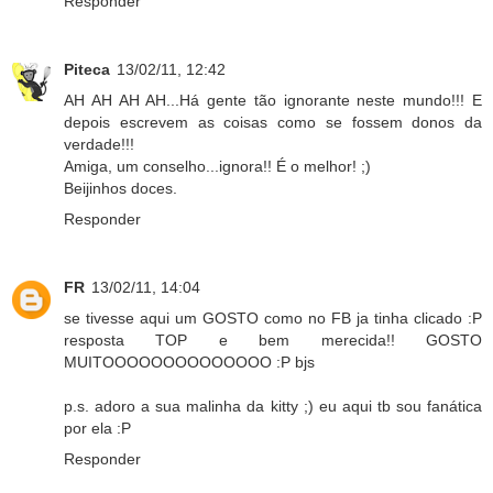
Responder
Piteca
13/02/11, 12:42
AH AH AH AH...Há gente tão ignorante neste mundo!!! E
depois escrevem as coisas como se fossem donos da
verdade!!!
Amiga, um conselho...ignora!! É o melhor! ;)
Beijinhos doces.
Responder
FR
13/02/11, 14:04
se tivesse aqui um GOSTO como no FB ja tinha clicado :P
resposta TOP e bem merecida!! GOSTO
MUITOOOOOOOOOOOOOO :P bjs
p.s. adoro a sua malinha da kitty ;) eu aqui tb sou fanática
por ela :P
Responder