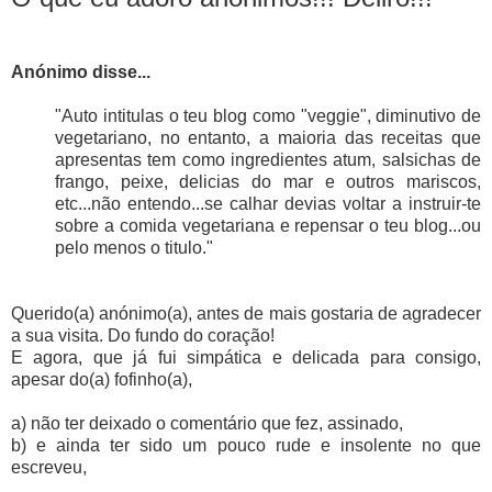
Anónimo
disse
...
"Auto intitulas o teu blog como "veggie", diminutivo de
vegetariano, no entanto, a maioria das receitas que
apresentas tem como ingredientes atum, salsichas de
frango, peixe, delicias do mar e outros mariscos,
etc...não entendo...se calhar devias voltar a instruir-te
sobre a comida vegetariana e repensar o teu blog...ou
pelo menos o titulo."
Querido(a) anónimo(a)
, antes de mais gostaria de agradecer
a sua visita. Do fundo do coração!
E agora, que já fui simpática e delicada para consigo,
apesar do(a) fofinho(a),
a) não ter deixado o comentário que fez, assinado,
b) e ainda ter sido um pouco rude e insolente no que
escreveu,