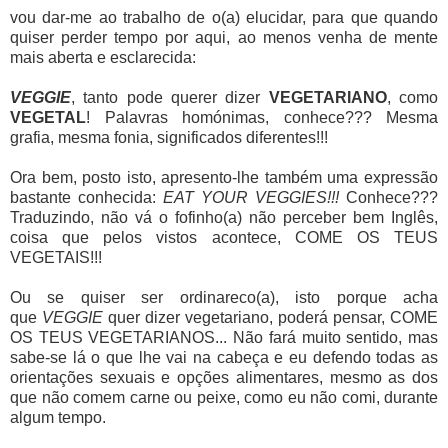
vou dar-me ao trabalho de o(a) elucidar, para que quando
quiser perder tempo por aqui, ao menos venha de mente
mais aberta e esclarecida:
VEGGIE
, tanto pode querer dizer
VEGETARIANO
, como
VEGETAL
! Palavras homónimas, conhece??? Mesma
grafia, mesma fonia, significados diferentes!!!
Ora bem, posto isto, apresento-lhe também uma expressão
bastante conhecida:
EAT YOUR VEGGIES!!!
Conhece???
Traduzindo, não vá o fofinho(a) não perceber bem Inglês,
coisa que pelos vistos acontece, COME OS TEUS
VEGETAIS!!!
Ou se quiser ser ordinareco(a), isto porque acha
que
VEGGIE
quer dizer vegetariano, poderá pensar, COME
OS TEUS VEGETARIANOS... Não fará muito sentido, mas
sabe-se lá o que lhe vai na cabeça e eu defendo todas as
orientações sexuais e opções alimentares, mesmo as dos
que não comem carne ou peixe, como eu não comi, durante
algum tempo.