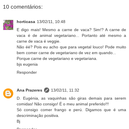
10 comentários:
horticasa
13/02/11, 10:48
E digo mais! Mesmo a carne de vaca? Sim!? A carne de
vaca é de animal vegetariano... Portanto até mesmo a
carne de vaca é veggie.
Não éé? Pois eu acho que para vegetal louco! Pode muito
bem comer carne de vegetariano de vez em quando...
Porque carne de vegetariano e vegetariana.
bjs eugenia
Responder
Ana Prazeres
13/02/11, 11:32
D. Eugénia, as vaquinhas são giras demais para serem
comidas! Não consigo! É o meu animal preferido!!!
Só consigo comer frango e perú. Digamos que é uma
descriminação positiva.
Bj