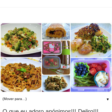
▼
O que eu adoro anónimos!!! Deliro!!!